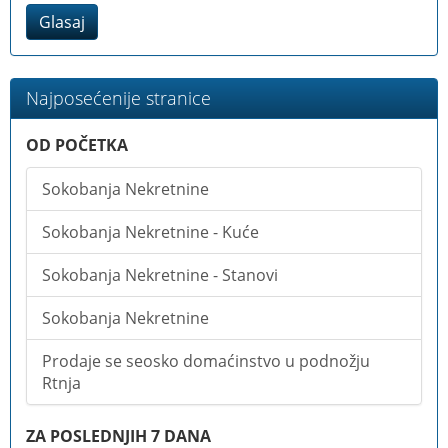
Glasaj
Najposećenije stranice
OD POČETKA
Sokobanja Nekretnine
Sokobanja Nekretnine - Kuće
Sokobanja Nekretnine - Stanovi
Sokobanja Nekretnine
Prodaje se seosko domaćinstvo u podnožju
Rtnja
ZA POSLEDNJIH 7 DANA