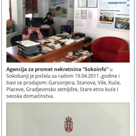
Agencija za promet nekretnina “Sokoinfo”
u
Sokobanji je počela sa radom 19.04.2011 .godine i
bavi se prodajom: Garsonjera, Stanova, Vile, Kuće,
Placeve, Gradjevinsko zemljište, Stare etno kuće i
seoska domaćinstva.