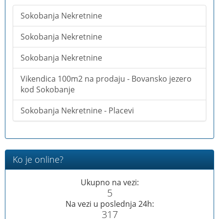
Sokobanja Nekretnine
Sokobanja Nekretnine
Sokobanja Nekretnine
Vikendica 100m2 na prodaju - Bovansko jezero
kod Sokobanje
Sokobanja Nekretnine - Placevi
Ko je online?
Ukupno na vezi:
5
Na vezi u poslednja 24h:
317