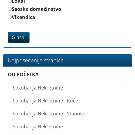
Lokal
Seosko domaćinstvo
Vikendica
Glasaj
Najposećenije stranice
OD POČETKA
Sokobanja Nekretnine
Sokobanja Nekretnine - Kuće
Sokobanja Nekretnine - Stanovi
Sokobanja Nekretnine