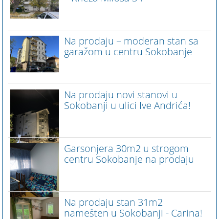
Na prodaju – moderan stan sa
garažom u centru Sokobanje
Na prodaju novi stanovi u
Sokobanji u ulici Ive Andrića!
Garsonjera 30m2 u strogom
centru Sokobanje na prodaju
Na prodaju stan 31m2
namešten u Sokobanji - Carina!