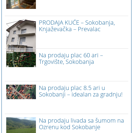
PRODAJA KUĆE – Sokobanja,
Knjaževačka – Prevalac
Na prodaju plac 60 ari –
Trgovište, Sokobanja
Na prodaju plac 8.5 ari u
Sokobanji – idealan za gradnju!
Na prodaju livada sa šumom na
Ozrenu kod Sokobanje