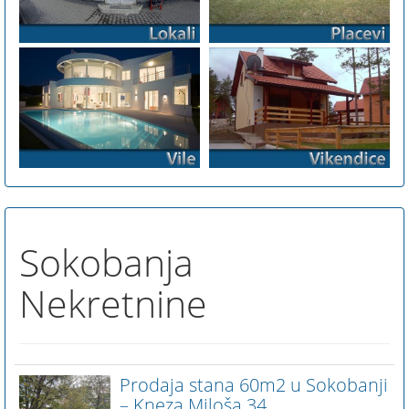
Sokobanja
Nekretnine
Prodaja stana 60m2 u Sokobanji
– Kneza Miloša 34