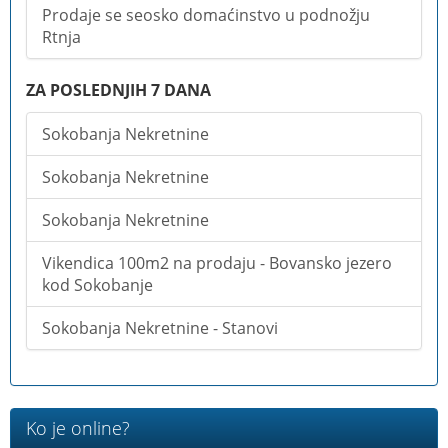
Prodaje se seosko domaćinstvo u podnožju
Rtnja
ZA POSLEDNJIH 7 DANA
Sokobanja Nekretnine
Sokobanja Nekretnine
Sokobanja Nekretnine
Vikendica 100m2 na prodaju - Bovansko jezero
kod Sokobanje
Sokobanja Nekretnine - Stanovi
Ko je online?