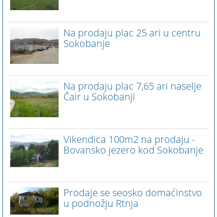
Na prodaju plac 25 ari u centru
Sokobanje
Na prodaju plac 7,65 ari naselje
Čair u Sokobanji
Vikendica 100m2 na prodaju -
Bovansko jezero kod Sokobanje
Prodaje se seosko domaćinstvo
u podnožju Rtnja